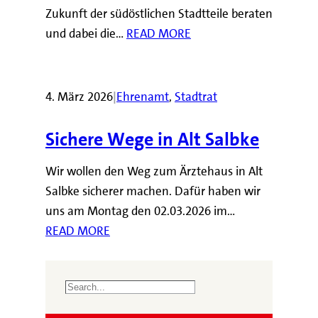
Zukunft der südöstlichen Stadtteile beraten
und dabei die…
READ MORE
4. März 2026
|
Ehrenamt
, 
Stadtrat
Sichere Wege in Alt Salbke
Wir wollen den Weg zum Ärztehaus in Alt
Salbke sicherer machen. Dafür haben wir
uns am Montag den 02.03.2026 im…
READ MORE
S
e