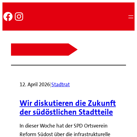
Facebook
Instagram
KATEGORIE:
STADTRAT
12. April 2026
|
Stadtrat
Wir diskutieren die Zukunft
der südöstlichen Stadtteile
In dieser Woche hat der SPD Ortsverein
Reform Südost über die infrastrukturelle